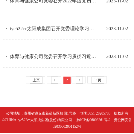
·
体育与健康公司党委召开2022年度党员领导干部 民主生活会
2023-11-02
·
tyc522cc太阳成集团召开党委理论学习中心组 （扩大）学习会议
2023-11-02
·
体育与健康公司党委召开学习贯彻习近平新时代中国特色社会主义思想主题教育专题民主生活会
2023-11-02
上页
1
2
3
下页
公司地址：贵州省遵义市新蒲新区校园1号路 电话:0851-28205783 版权所有
©CHINA·tyc522cc太阳成集团(股份)有限公司
黔ICP备06003261号-2
贵公网安备
52030002001152号