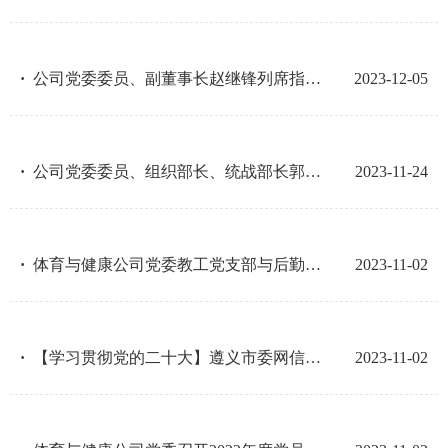
·
公司党委委员、副董事长赵继锋列席指导公司党政联席会
2023-12-05
·
公司党委委员、组织部长、统战部长郭宇亮讲授思政课
2023-11-24
·
体育与健康公司党委教工党支部与后勤党总支第一党支部结对共建并联合开展主题党日活动
2023-11-02
·
【学习贯彻党的二十大】遵义市委网信办党支部与tyc522cc太阳成集团教工党支部、员工党支部联合开展主题党日活动
2023-11-02