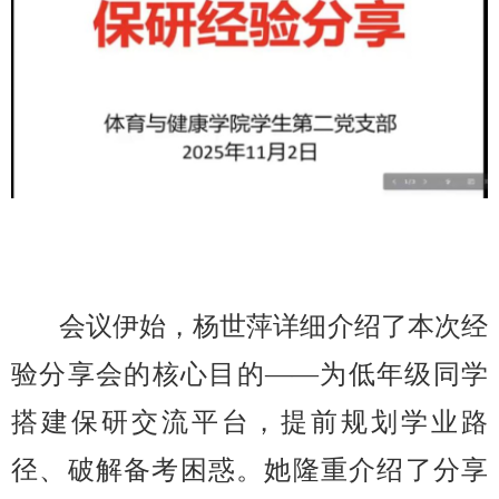
会议伊始，杨世萍详细介绍了本次经
验分享会的核心目的——为低年级同学
搭建保研交流平台，提前规划学业路
径、破解备考困惑。她隆重介绍了分享