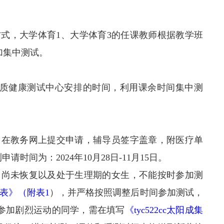
式，大学体育1、大学体育3的任课教师根据教学班
参加集中测试。
据体质健康测试中心安排的时间，利用课余时间集中测
，在教务网上提交申请，辅导员签字盖章，附医疗单
间为：2024年10月28日-11月15日。
力尚未恢复以及处于生理期的女生，不能按时参加测
请表》（附表1
），并严格按照调整后时间参加测试，
参加剧烈运动的同学，需在填写
《tyc522cc太阳成集