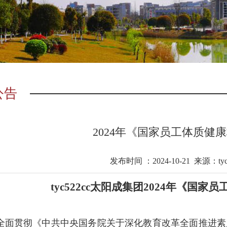
公告
2024年《国家员工体质健
发布时间 ：2024-10-21 来源：t
tyc522cc太阳成集团
202
4
年
《
国家员
全面贯彻《中共中央国务院关于深化教育改革全面推进素