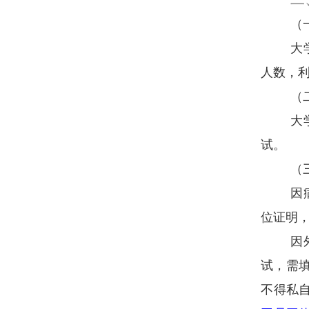
（
大
人数，利
（
大
试。
（
因
位证明，
因
试，需
不得私