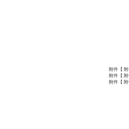
附件【
附
附件【
附
附件【
附