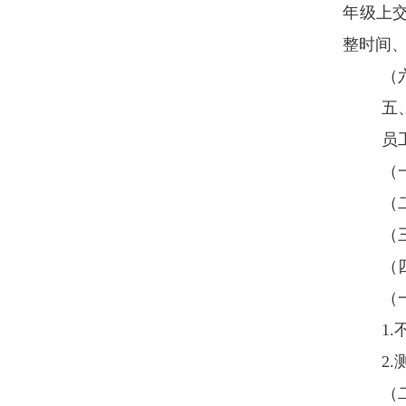
年级上
整时间
（
五
员
（
（
（
（
（
1
2
（