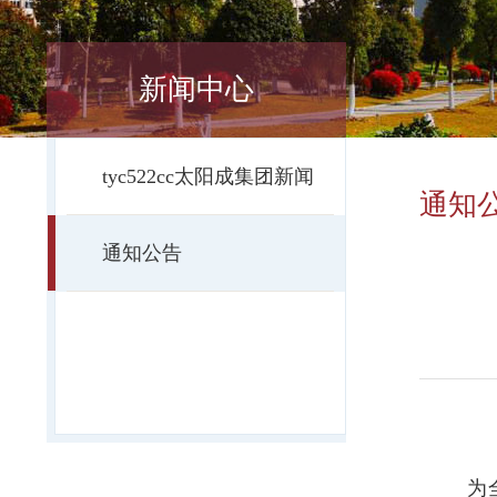
新闻中心
tyc522cc太阳成集团新闻
通知
通知公告
为