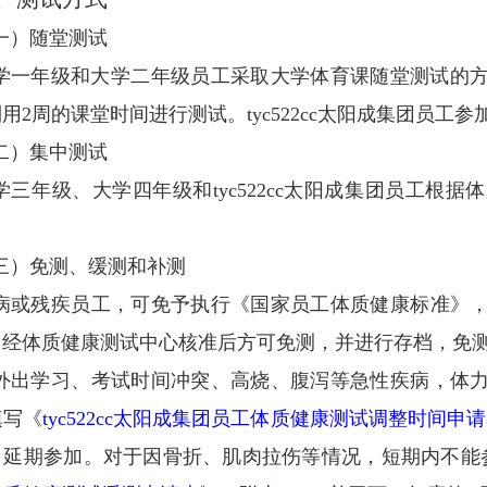
一）随堂测试
学一年级和大学二年级员工采取大学体育课随堂测试的方
用2周的课堂时间进行测试。tyc522cc太阳成集团员工
二）集中测试
学三年级、大学四年级和tyc522cc太阳成集团员工根
三）免测、缓测和补测
病或残疾员工，可免予执行《国家员工体质健康标准》
经体质健康测试中心核准后方可免测，并进行存档，免测申请时
外出学习、考试时间冲突、高烧、腹泻等急性疾病，体
填写《
tyc522cc太阳成集团员工体质健康测试调整时间申
自延期参加。对于因骨折、肌肉拉伤等情况，短期内不能