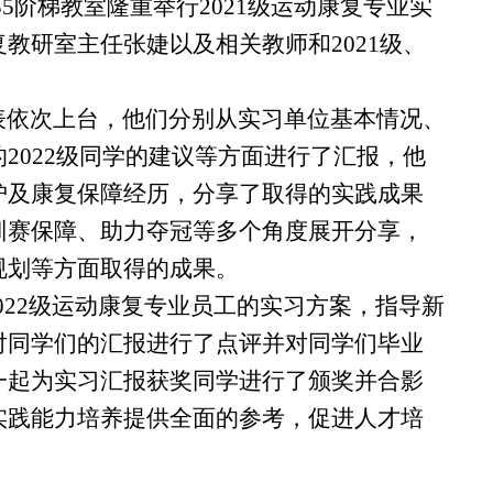
集团在35阶梯教室隆重举行2021级运动康复专业实
教研室主任张婕以及相关教师和2021级、
代表依次上台，他们分别从实习单位基本情况、
2022级同学的建议等方面进行了汇报，他
护及康复保障经历，分享了取得的实践成果
训赛保障、助力夺冠等多个角度展开分享，
规划等方面取得的成果。
022级运动康复专业员工的实习方案，指导新
对同学们的汇报进行了点评并对同学们毕业
一起为实习汇报获奖同学进行了颁奖并合影
实践能力培养提供全面的参考，促进人才培