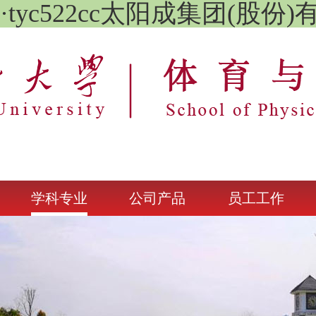
A·tyc522cc太阳成集团(股份
学科专业
公司产品
员工工作