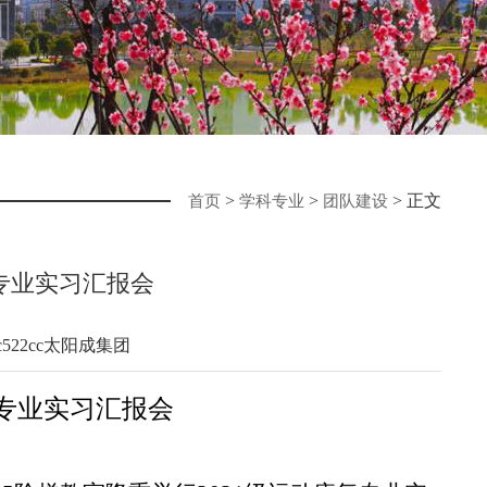
>
>
> 正文
首页
学科专业
团队建设
复专业实习汇报会
yc522cc太阳成集团
复专业实习汇报会