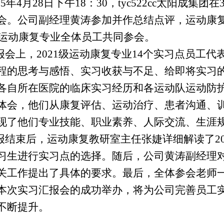
025年4月28日下午18：30，tyc522cc太阳成
会。公司副经理黄涛参加并作总结点评，运动康复
2级运动康复专业全体员工共同参会。
报会上，2021级运动康复专业14个实习点员工
程的思考与感悟、实习收获与不足、给即将实习的
各自所在医院的临床实习经历和各运动队运动防
体会，他们从康复评估、运动治疗、患者沟通、
现了他们专业技能、职业素养、人际交流、生涯
报结束后，运动康复教研室主任张婕详细解读了2
习生进行实习点的选择。随后，公司黄涛副经理
关工作提出了具体的要求。最后，全体参会老师
本次实习汇报会的成功举办，将为公司完善员工
不断提升。