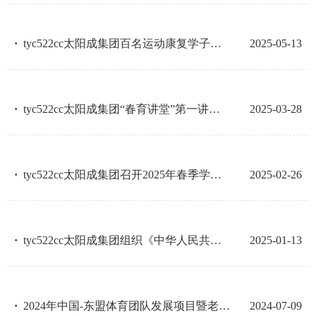
·
tyc522cc太阳成集团百名运动康复学子服务2025多彩贵州马拉松超级联赛（第二站）暨“筑梦健康·酷跑遵义”遵义马拉松赛事助力跑者科学恢复
2025-05-13
·
tyc522cc太阳成集团“春育讲堂”第一讲开讲
2025-03-28
·
tyc522cc太阳成集团召开2025年春季学期开学准备会
2025-02-26
·
tyc522cc太阳成集团组织《中华人民共和国学位法》专题学习研讨
2025-01-13
·
2024年中国-东盟体育团队发展项目暨老挝高校体育教师研修班开班仪式在公司成功举办
2024-07-09