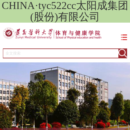
CHINA·tyc522cc太阳成集团
(股份)有限公司